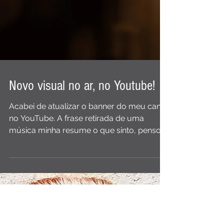
Novo visual no ar, no Youtube!
Acabei de atualizar o banner do meu canal
no YouTube. A frase retirada de uma
música minha resume o que sinto, penso e
acredito: “A vida...