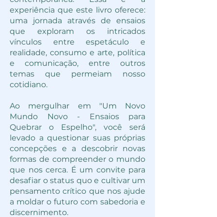
experiência que este livro oferece:
uma jornada através de ensaios
que exploram os intricados
vínculos entre espetáculo e
realidade, consumo e arte, política
e comunicação, entre outros
temas que permeiam nosso
cotidiano.
Ao mergulhar em "Um Novo
Mundo Novo - Ensaios para
Quebrar o Espelho", você será
levado a questionar suas próprias
concepções e a descobrir novas
formas de compreender o mundo
que nos cerca. É um convite para
desafiar o status quo e cultivar um
pensamento crítico que nos ajude
a moldar o futuro com sabedoria e
discernimento.