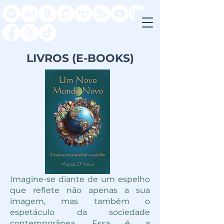
LIVROS (E-BOOKS)
Imagine-se diante de um espelho
que reflete não apenas a sua
imagem, mas também o
espetáculo da sociedade
contemporânea. Essa é a