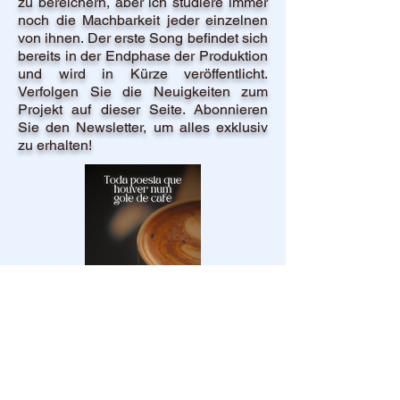
zu bereichern, aber ich studiere immer
noch die Machbarkeit jeder einzelnen
von ihnen. Der erste Song befindet sich
bereits in der Endphase der Produktion
und wird in Kürze veröffentlicht.
Verfolgen Sie die Neuigkeiten zum
Projekt auf dieser Seite. Abonnieren
Sie den Newsletter, um alles exklusiv
zu erhalten!
Em seguida nos convida a
saborear a vida através do livro,
"Toda poesia que houver num gole