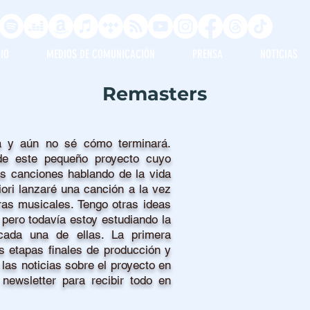
IO
MEDIOS DE COMUNICACIÓN
PRENSA
NOTICIAS
Remasters
 y aún no sé cómo terminará.
de este pequeño proyecto cuyo
as canciones hablando de la vida
iori lanzaré una canción a la vez
as musicales. Tengo otras ideas
 pero todavía estoy estudiando la
 cada una de ellas. La primera
s etapas finales de producción y
las noticias sobre el proyecto en
 newsletter para recibir todo en