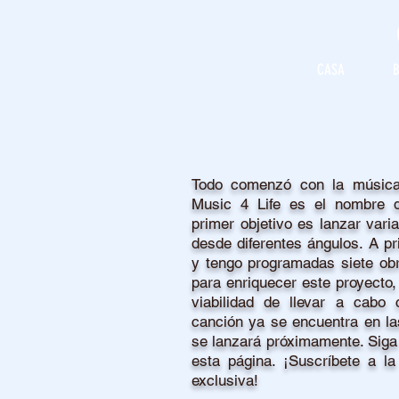
CASA
B
Todo comenzó con la música
Music 4 Life es el nombre 
primer objetivo es lanzar vari
desde diferentes ángulos. A pr
y tengo programadas siete obr
para enriquecer este proyecto,
viabilidad de llevar a cabo
canción ya se encuentra en la
se lanzará próximamente. Siga 
esta página. ¡Suscríbete a la
exclusiva!