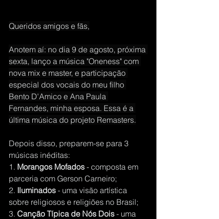
Queridos amigos e fãs,
Anotem aí: no dia 9 de agosto, próxima 
sexta, lanço a música "Oneness" com 
nova mix e master, e participação 
especial dos vocais do meu filho 
Bento D'Amico e Ana Paula 
Fernandes, minha esposa. Essa é a 
última música do projeto Remasters.
Depois disso, preparem-se para 3 
músicas inéditas:
1. 
Morangos Mofados
 - composta em 
parceria com Gerson Carneiro;
2. 
Iluminados
 - uma visão artística 
sobre religiosos e religiões no Brasil;
3. 
Canção Típica de Nós Dois
 - uma 